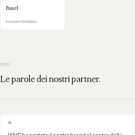
Basel
Il numero fondativo.
VOCI
Le parole dei nostri partner.
“