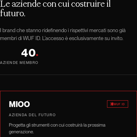
Le aziende con cui costruire il
futuro.
I brand che stanno ridefinendo i rispettivi mercati sono già
membri di WUF ID. L’accesso è esclusivamente su invito.
40
+
AZIENDE MEMBRO
MIOO
WUF ID
AZIENDA DEL FUTURO
Progetta gli strumenti con cui costruirà la prossima
generazione.