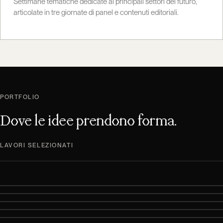
Settimane tematiche dedicate ai principali settori del futuro,
articolate in tre giornate di panel e contenuti editoriali.
PORTFOLIO
Dove le idee prendono forma.
LAVORI SELEZIONATI