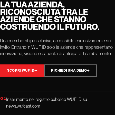
LA TUA AZIENDA,
RICONOSCIUTA TRA LE
AZIENDE CHE STANNO
COSTRUENDO IL FUTURO.
Una membership esclusiva, accessibile esclusivamente su
invito. Entrano in WUF ID solo le aziende che rappresentano
innovazione, visione e capacità di anticipare il cambiamento.
SCOPRI WUF ID
→
RICHIEDI UNA DEMO
→
01
Inserimento nel registro pubblico WUF ID su
news.wufcast.com