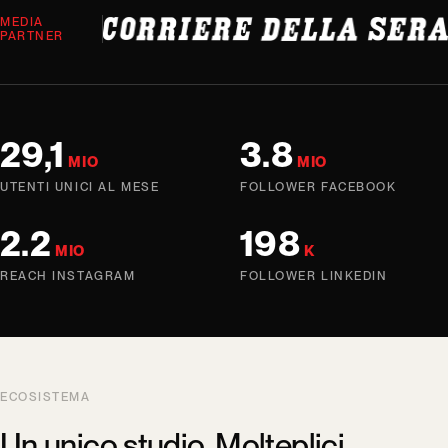
MEDIA
PARTNER
29,1
3.8
MIO
MIO
UTENTI UNICI AL MESE
FOLLOWER FACEBOOK
2.2
198
MIO
K
REACH INSTAGRAM
FOLLOWER LINKEDIN
ECOSISTEMA
Un unico studio. Molteplici