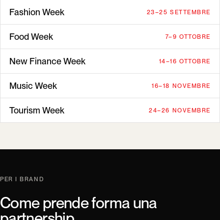
Fashion Week
23–25 SETTEMBRE
Food Week
7–9 OTTOBRE
New Finance Week
14–16 OTTOBRE
Music Week
16–18 NOVEMBRE
Tourism Week
24–26 NOVEMBRE
PER I BRAND
Come prende forma una
partnership.