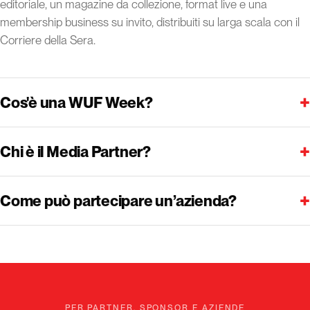
editoriale, un magazine da collezione, format live e una
membership business su invito, distribuiti su larga scala con il
Corriere della Sera.
+
Cos'è una WUF Week?
+
Chi è il Media Partner?
+
Come può partecipare un’azienda?
PER PARTNER, SPONSOR E AZIENDE