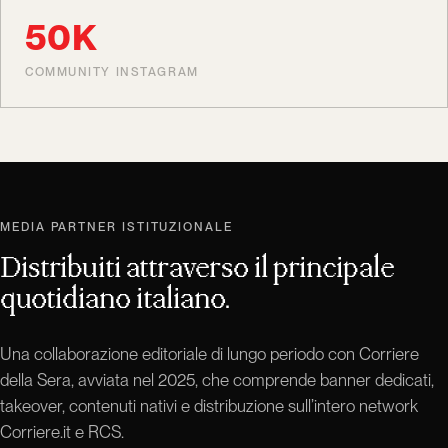
50K
COMMUNITY INSTAGRAM
MEDIA PARTNER ISTITUZIONALE
Distribuiti attraverso il principale
quotidiano italiano.
Una collaborazione editoriale di lungo periodo con Corriere
della Sera, avviata nel 2025, che comprende banner dedicati,
takeover, contenuti nativi e distribuzione sull’intero network
Corriere.it e RCS.