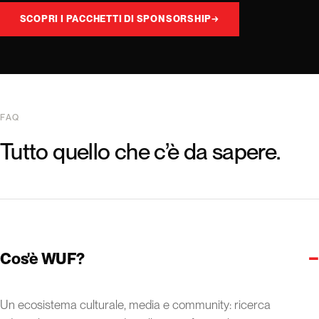
SCOPRI I PACCHETTI DI SPONSORSHIP
→
FAQ
Tutto quello che c’è da sapere.
−
Cos'è WUF?
Un ecosistema culturale, media e community: ricerca