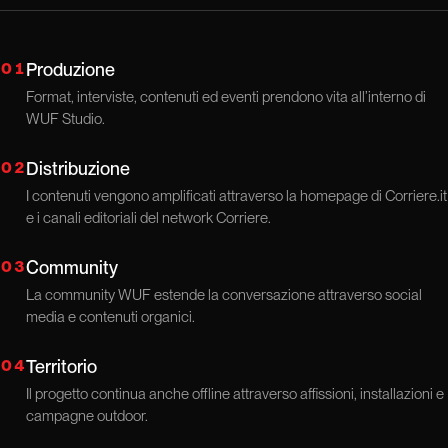
01
Produzione
Format, interviste, contenuti ed eventi prendono vita all’interno di
WUF Studio.
02
Distribuzione
I contenuti vengono amplificati attraverso la homepage di Corriere.it
e i canali editoriali del network Corriere.
03
Community
La community WUF estende la conversazione attraverso social
media e contenuti organici.
04
Territorio
Il progetto continua anche offline attraverso affissioni, installazioni e
campagne outdoor.