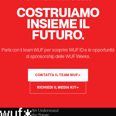
COSTRUIAMO
INSIEME IL
FUTURO.
Parla con il team WUF per scoprire WUF ID e le opportunità
di sponsorship delle WUF Weeks.
CONTATTA IL TEAM WUF
→
RICHIEDI IL MEDIA KIT
→
We Understand
the Future