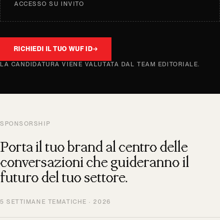
ACCESSO SU INVITO
RICHIEDI IL TUO WUF ID
→
LA CANDIDATURA VIENE VALUTATA DAL TEAM EDITORIALE.
SPONSORSHIP
Porta il tuo brand al centro delle
conversazioni che guideranno il
futuro del tuo settore.
5 SETTIMANE TEMATICHE · 2026