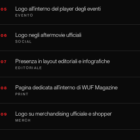
Logo all'interno del player degli eventi
05
EVENTO
Logo negli aftermovie ufficiali
06
SOCIAL
Presenza in layout editoriali e infografiche
07
EDITORIALE
Pagina dedicata all’interno di WUF Magazine
08
PRINT
Logo su merchandising ufficiale e shopper
09
MERCH