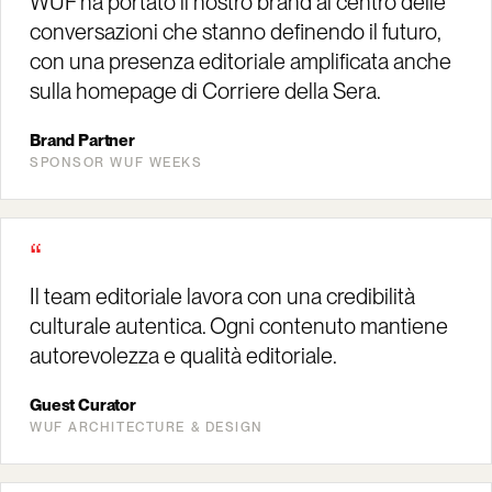
WUF ha portato il nostro brand al centro delle
conversazioni che stanno definendo il futuro,
con una presenza editoriale amplificata anche
sulla homepage di Corriere della Sera.
Brand Partner
SPONSOR WUF WEEKS
“
Il team editoriale lavora con una credibilità
culturale autentica. Ogni contenuto mantiene
autorevolezza e qualità editoriale.
Guest Curator
WUF ARCHITECTURE & DESIGN