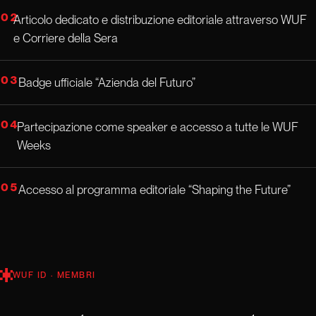
02
Articolo dedicato e distribuzione editoriale attraverso WUF
e Corriere della Sera
03
Badge ufficiale “Azienda del Futuro”
04
Partecipazione come speaker e accesso a tutte le WUF
Weeks
05
Accesso al programma editoriale “Shaping the Future”
WUF ID · MEMBRI