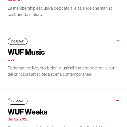
La membership esclusiva dedicata alle aziende che stanno
costruendo il futuro.
→
FORMAT
WUF Music
Live
Performance live, produzioni musicali e aftermovie con alcuni
dei principali artisti della scena contemporanea.
→
FORMAT
WUF Weeks
Dal Q2 2026