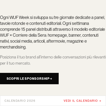
Ogni WUF Week si sviluppa su tre giornate dedicate a panel,
tavole rotonde e contenuti editoriali. Ogni settimana
comprende 15 panel distribuiti attraverso il modello editoriale
WUF × Corriere della Sera: homepage, banner, contenuti
nativi, social media, articoli, aftermovie, magazine e
merchandising.
Posiziona il tuo brand all’interno delle conversazioni più rilevanti
per il tuo mercato.
SCOPRI LE SPONSORSHIP
→
CALENDARIO 2026
VEDI IL CALENDARIO →