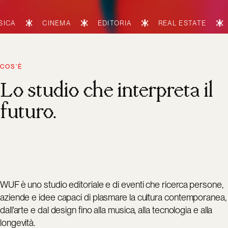
CINEMA
EDITORIA
REAL ESTATE
TECNOL
COS’È
Lo studio che interpreta il
futuro.
WUF è uno studio editoriale e di eventi che ricerca persone,
aziende e idee capaci di plasmare la cultura contemporanea,
dall'arte e dal design fino alla musica, alla tecnologia e alla
longevità.