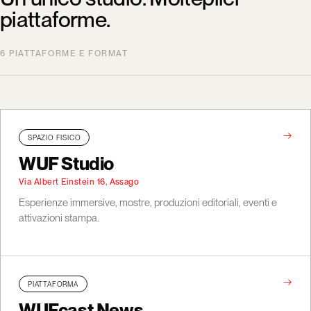
piattaforme.
6 PIATTAFORME E FORMAT
→
SPAZIO FISICO
WUF Studio
Via Albert Einstein 16, Assago
Esperienze immersive, mostre, produzioni editoriali, eventi e
attivazioni stampa.
→
PIATTAFORMA
WUFcast News