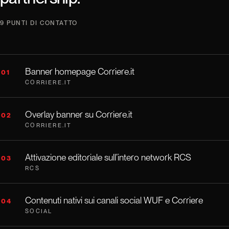
9 PUNTI DI CONTATTO
Banner homepage Corriere.it
01
CORRIERE.IT
Overlay banner su Corriere.it
02
CORRIERE.IT
Attivazione editoriale sull’intero network RCS
03
RCS
Contenuti nativi sui canali social WUF e Corriere
04
SOCIAL