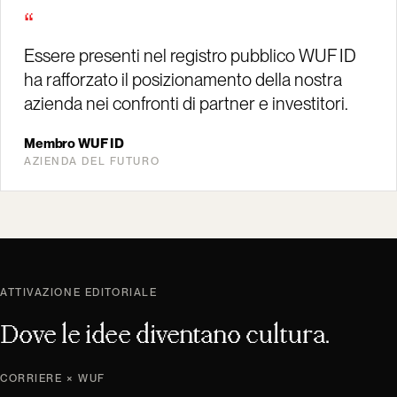
“
Essere presenti nel registro pubblico WUF ID
ha rafforzato il posizionamento della nostra
azienda nei confronti di partner e investitori.
Membro WUF ID
AZIENDA DEL FUTURO
ATTIVAZIONE EDITORIALE
Dove le idee diventano cultura.
CORRIERE × WUF