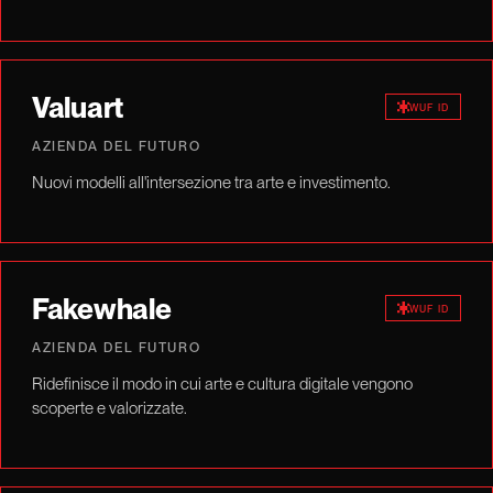
Valuart
WUF ID
AZIENDA DEL FUTURO
Nuovi modelli all'intersezione tra arte e investimento.
Fakewhale
WUF ID
AZIENDA DEL FUTURO
Ridefinisce il modo in cui arte e cultura digitale vengono
scoperte e valorizzate.