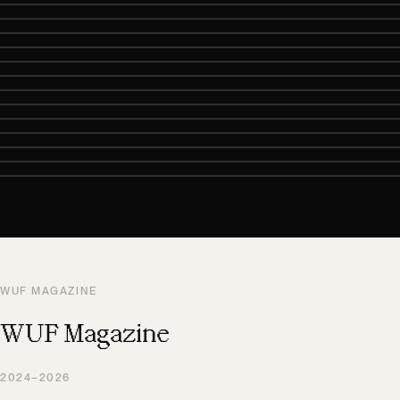
WUF MAGAZINE
WUF Magazine
2024–2026