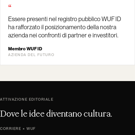
“
Essere presenti nel registro pubblico WUF ID
ha rafforzato il posizionamento della nostra
azienda nei confronti di partner e investitori.
Membro WUF ID
AZIENDA DEL FUTURO
ATTIVAZIONE EDITORIALE
Dove le idee diventano cultura.
CORRIERE × WUF