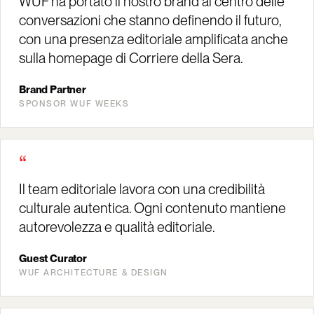
WUF ha portato il nostro brand al centro delle
conversazioni che stanno definendo il futuro,
con una presenza editoriale amplificata anche
sulla homepage di Corriere della Sera.
Brand Partner
SPONSOR WUF WEEKS
“
Il team editoriale lavora con una credibilità
culturale autentica. Ogni contenuto mantiene
autorevolezza e qualità editoriale.
Guest Curator
WUF ARCHITECTURE & DESIGN