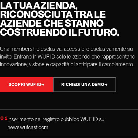
LA TUA AZIENDA,
RICONOSCIUTA TRA LE
AZIENDE CHE STANNO
COSTRUENDO IL FUTURO.
Una membership esclusiva, accessibile esclusivamente su
invito. Entrano in WUF ID solo le aziende che rappresentano
innovazione, visione e capacità di anticipare il cambiamento.
SCOPRI WUF ID
→
RICHIEDI UNA DEMO
→
01
Inserimento nel registro pubblico WUF ID su
news.wufcast.com