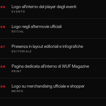
Logo all'interno del player degli eventi
05
EVENTO
Logo negli aftermovie ufficiali
06
SOCIAL
Presenza in layout editoriali e infografiche
07
EDITORIALE
Pagina dedicata all’interno di WUF Magazine
08
PRINT
Logo su merchandising ufficiale e shopper
09
MERCH