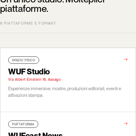
piattaforme.
6 PIATTAFORME E FORMAT
→
SPAZIO FISICO
WUF Studio
Via Albert Einstein 16, Assago
Esperienze immersive, mostre, produzioni editoriali, eventi e
attivazioni stampa.
→
PIATTAFORMA
WUFcast News