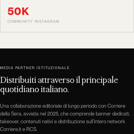
50K
COMMUNITY INSTAGRAM
MEDIA PARTNER ISTITUZIONALE
Distribuiti attraverso il principale
quotidiano italiano.
Una collaborazione editoriale di lungo periodo con Corriere
della Sera, avviata nel 2025, che comprende banner dedicati,
takeover, contenuti nativi e distribuzione sull’intero network
Corriere.it e RCS.