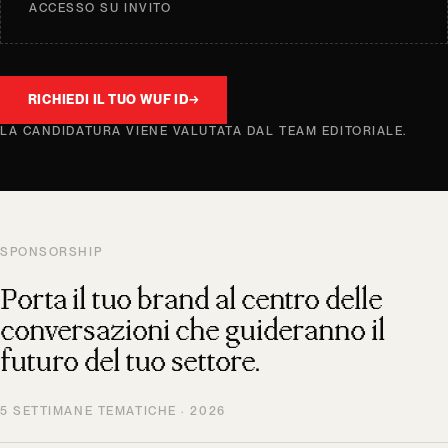
ACCESSO SU INVITO
RICHIEDI IL TUO WUF ID
→
LA CANDIDATURA VIENE VALUTATA DAL TEAM EDITORIALE.
SPONSORSHIP
Porta il tuo brand al centro delle
conversazioni che guideranno il
futuro del tuo settore.
5 SETTIMANE TEMATICHE · 2026