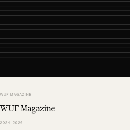
WUF MAGAZINE
WUF Magazine
2024–2026