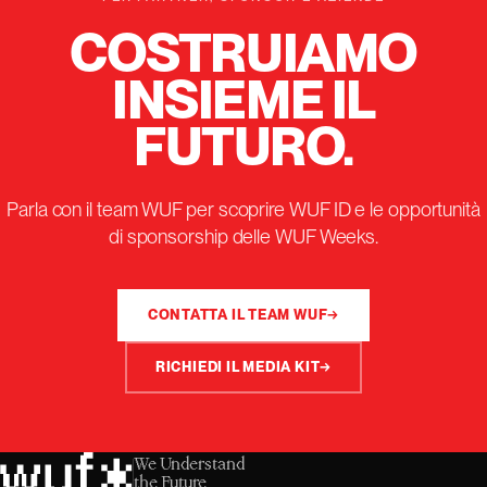
COSTRUIAMO
INSIEME IL
FUTURO.
Parla con il team WUF per scoprire WUF ID e le opportunità
di sponsorship delle WUF Weeks.
CONTATTA IL TEAM WUF
→
RICHIEDI IL MEDIA KIT
→
We Understand
the Future