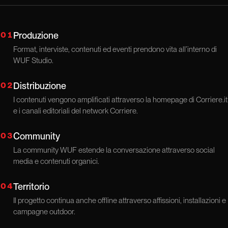
01
Produzione
Format, interviste, contenuti ed eventi prendono vita all’interno di
WUF Studio.
02
Distribuzione
I contenuti vengono amplificati attraverso la homepage di Corriere.it
e i canali editoriali del network Corriere.
03
Community
La community WUF estende la conversazione attraverso social
media e contenuti organici.
04
Territorio
Il progetto continua anche offline attraverso affissioni, installazioni e
campagne outdoor.