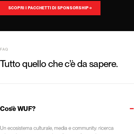
SCOPRI I PACCHETTI DI SPONSORSHIP
→
FAQ
Tutto quello che c’è da sapere.
−
Cos'è WUF?
Un ecosistema culturale, media e community: ricerca