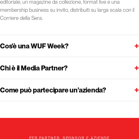
editoriale, un magazine da collezione, format live e una
membership business su invito, distribuiti su larga scala con il
Corriere della Sera.
+
Cos'è una WUF Week?
+
Chi è il Media Partner?
+
Come può partecipare un’azienda?
PER PARTNER, SPONSOR E AZIENDE