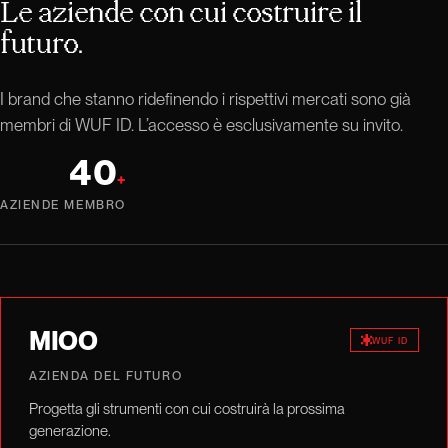
Le aziende con cui costruire il
futuro.
I brand che stanno ridefinendo i rispettivi mercati sono già
membri di WUF ID. L’accesso è esclusivamente su invito.
40
+
AZIENDE MEMBRO
MIOO
WUF ID
AZIENDA DEL FUTURO
Progetta gli strumenti con cui costruirà la prossima
generazione.