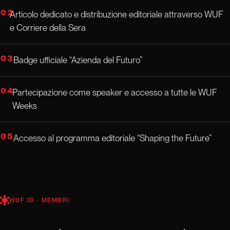
02
Articolo dedicato e distribuzione editoriale attraverso WUF
e Corriere della Sera
03
Badge ufficiale “Azienda del Futuro”
04
Partecipazione come speaker e accesso a tutte le WUF
Weeks
05
Accesso al programma editoriale “Shaping the Future”
WUF ID · MEMBRI