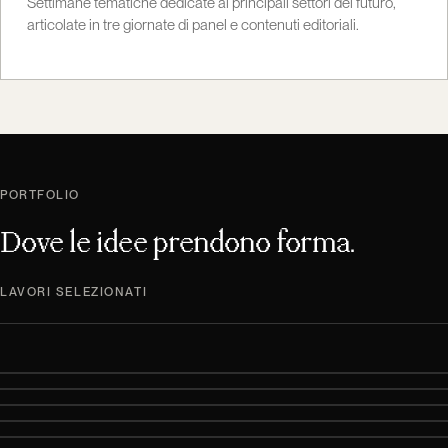
Settimane tematiche dedicate ai principali settori del futuro,
articolate in tre giornate di panel e contenuti editoriali.
PORTFOLIO
Dove le idee prendono forma.
LAVORI SELEZIONATI