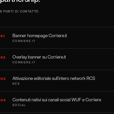
9 PUNTI DI CONTATTO
Banner homepage Corriere.it
01
CORRIERE.IT
Overlay banner su Corriere.it
02
CORRIERE.IT
Attivazione editoriale sull’intero network RCS
03
RCS
Contenuti nativi sui canali social WUF e Corriere
04
SOCIAL