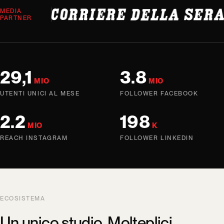
MEDIA
PARTNER
29,1
3.8
MIO
MIO
UTENTI UNICI AL MESE
FOLLOWER FACEBOOK
2.2
198
MIO
K
REACH INSTAGRAM
FOLLOWER LINKEDIN
ECOSISTEMA
Un unico studio. Molteplici