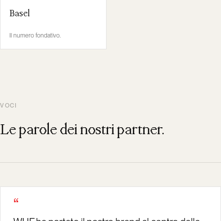
Basel
Il numero fondativo.
VOCI
Le parole dei nostri partner.
“