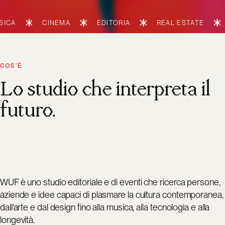
CINEMA
EDITORIA
REAL ESTATE
TECNOL
COS’È
Lo studio che interpreta il
futuro.
WUF è uno studio editoriale e di eventi che ricerca persone,
aziende e idee capaci di plasmare la cultura contemporanea,
dall'arte e dal design fino alla musica, alla tecnologia e alla
longevità.