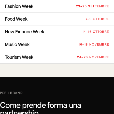
Fashion Week
23–25 SETTEMBRE
Food Week
7–9 OTTOBRE
New Finance Week
14–16 OTTOBRE
Music Week
16–18 NOVEMBRE
Tourism Week
24–26 NOVEMBRE
PER I BRAND
Come prende forma una
partnership.