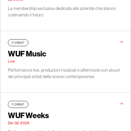
La membership esclusiva dedicata alle aziende che stanno
costruendo il futuro.
→
FORMAT
WUF Music
Live
Performance live, produzioni musicali e aftermovie con alcuni
dei principali artisti della scena contemporanea.
→
FORMAT
WUF Weeks
Dal Q2 2026