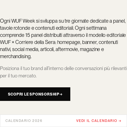
Ogni WUF Week si sviluppa su tre giornate dedicate a panel,
tavole rotonde e contenuti editoriali. Ogni settimana
comprende 15 panel distribuiti attraverso il modello editoriale
WUF × Corriere della Sera: homepage, banner, contenuti
nativi, social media, articoli, aftermovie, magazine e
merchandising.
Posiziona il tuo brand all’interno delle conversazioni più rilevanti
per il tuo mercato.
SCOPRI LE SPONSORSHIP
→
CALENDARIO 2026
VEDI IL CALENDARIO →