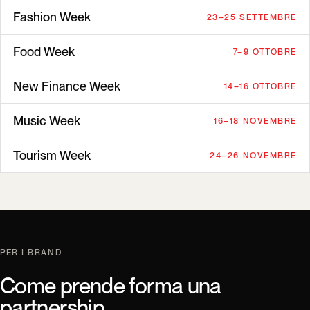
Fashion Week
23–25 SETTEMBRE
Food Week
7–9 OTTOBRE
New Finance Week
14–16 OTTOBRE
Music Week
16–18 NOVEMBRE
Tourism Week
24–26 NOVEMBRE
PER I BRAND
Come prende forma una
partnership.