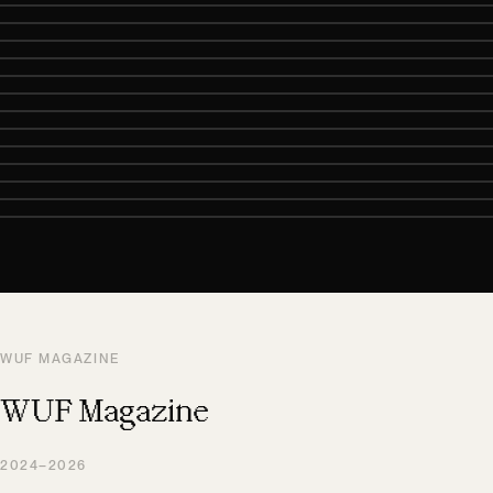
WUF MAGAZINE
WUF Magazine
2024–2026