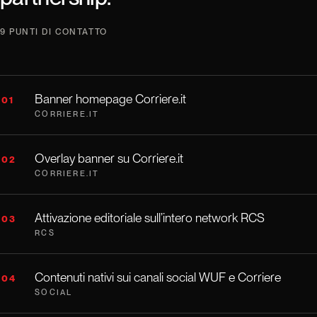
9 PUNTI DI CONTATTO
Banner homepage Corriere.it
01
CORRIERE.IT
Overlay banner su Corriere.it
02
CORRIERE.IT
Attivazione editoriale sull’intero network RCS
03
RCS
Contenuti nativi sui canali social WUF e Corriere
04
SOCIAL