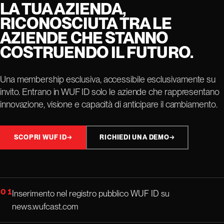
LA TUA AZIENDA,
RICONOSCIUTA TRA LE
AZIENDE CHE STANNO
COSTRUENDO IL FUTURO.
Una membership esclusiva, accessibile esclusivamente su
invito. Entrano in WUF ID solo le aziende che rappresentano
innovazione, visione e capacità di anticipare il cambiamento.
SCOPRI WUF ID
→
RICHIEDI UNA DEMO
→
01
Inserimento nel registro pubblico WUF ID su
news.wufcast.com