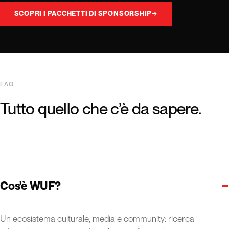
SCOPRI I PACCHETTI DI SPONSORSHIP
→
FAQ
Tutto quello che c’è da sapere.
−
Cos'è WUF?
Un ecosistema culturale, media e community: ricerca