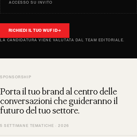
ACCESSO SU INVITO
RICHIEDI IL TUO WUF ID
→
LA CANDIDATURA VIENE VALUTATA DAL TEAM EDITORIALE.
SPONSORSHIP
Porta il tuo brand al centro delle
conversazioni che guideranno il
futuro del tuo settore.
5 SETTIMANE TEMATICHE · 2026