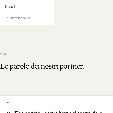
Basel
Il numero fondativo.
VOCI
Le parole dei nostri partner.
“