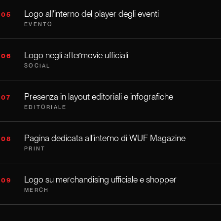
Logo all'interno del player degli eventi
05
EVENTO
Logo negli aftermovie ufficiali
06
SOCIAL
Presenza in layout editoriali e infografiche
07
EDITORIALE
Pagina dedicata all’interno di WUF Magazine
08
PRINT
Logo su merchandising ufficiale e shopper
09
MERCH