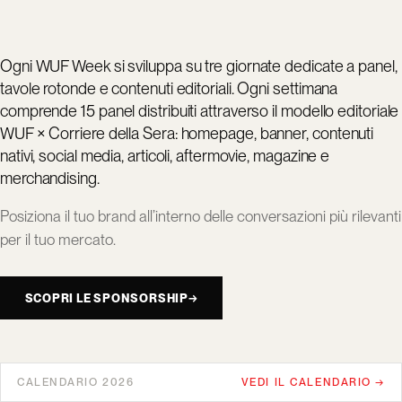
Ogni WUF Week si sviluppa su tre giornate dedicate a panel,
tavole rotonde e contenuti editoriali. Ogni settimana
comprende 15 panel distribuiti attraverso il modello editoriale
WUF × Corriere della Sera: homepage, banner, contenuti
nativi, social media, articoli, aftermovie, magazine e
merchandising.
Posiziona il tuo brand all’interno delle conversazioni più rilevanti
per il tuo mercato.
SCOPRI LE SPONSORSHIP
→
CALENDARIO 2026
VEDI IL CALENDARIO →