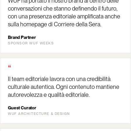
WUF ha portato il nostro brand al centro delle
conversazioni che stanno definendo il futuro,
con una presenza editoriale amplificata anche
sulla homepage di Corriere della Sera.
Brand Partner
SPONSOR WUF WEEKS
“
Il team editoriale lavora con una credibilità
culturale autentica. Ogni contenuto mantiene
autorevolezza e qualità editoriale.
Guest Curator
WUF ARCHITECTURE & DESIGN