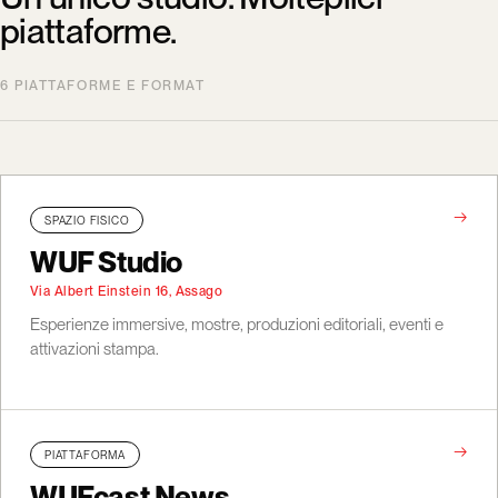
piattaforme.
6 PIATTAFORME E FORMAT
→
SPAZIO FISICO
WUF Studio
Via Albert Einstein 16, Assago
Esperienze immersive, mostre, produzioni editoriali, eventi e
attivazioni stampa.
→
PIATTAFORMA
WUFcast News