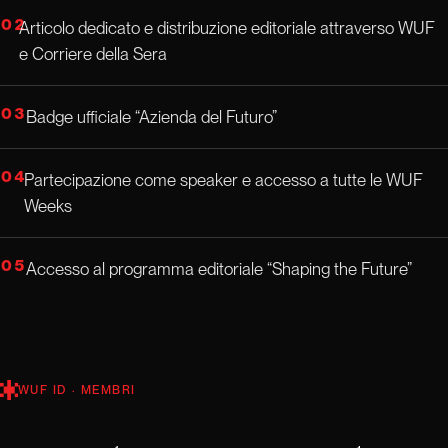
02
Articolo dedicato e distribuzione editoriale attraverso WUF
e Corriere della Sera
03
Badge ufficiale “Azienda del Futuro”
04
Partecipazione come speaker e accesso a tutte le WUF
Weeks
05
Accesso al programma editoriale “Shaping the Future”
WUF ID · MEMBRI