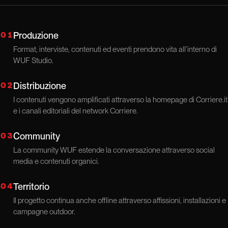
01
Produzione
Format, interviste, contenuti ed eventi prendono vita all’interno di
WUF Studio.
02
Distribuzione
I contenuti vengono amplificati attraverso la homepage di Corriere.it
e i canali editoriali del network Corriere.
03
Community
La community WUF estende la conversazione attraverso social
media e contenuti organici.
04
Territorio
Il progetto continua anche offline attraverso affissioni, installazioni e
campagne outdoor.