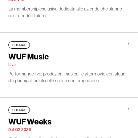
La membership esclusiva dedicata alle aziende che stanno
costruendo il futuro.
→
FORMAT
WUF Music
Live
Performance live, produzioni musicali e aftermovie con alcuni
dei principali artisti della scena contemporanea.
→
FORMAT
WUF Weeks
Dal Q2 2026