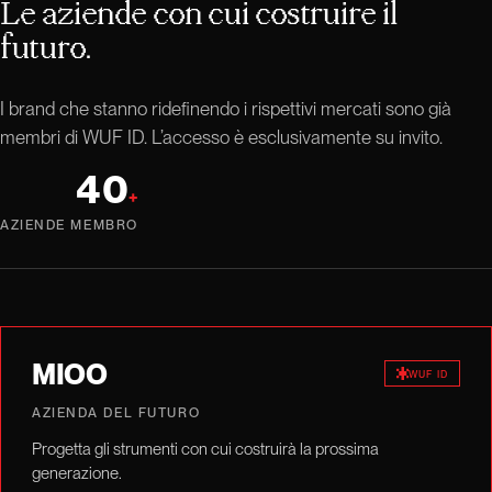
Le aziende con cui costruire il
futuro.
I brand che stanno ridefinendo i rispettivi mercati sono già
membri di WUF ID. L’accesso è esclusivamente su invito.
40
+
AZIENDE MEMBRO
MIOO
WUF ID
AZIENDA DEL FUTURO
Progetta gli strumenti con cui costruirà la prossima
generazione.