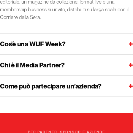
editoriale, un magazine da collezione, format live e una
membership business su invito, distribuiti su larga scala con il
Corriere della Sera.
+
Cos'è una WUF Week?
+
Chi è il Media Partner?
+
Come può partecipare un’azienda?
PER PARTNER, SPONSOR E AZIENDE