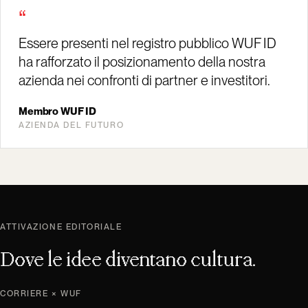
“
Essere presenti nel registro pubblico WUF ID
ha rafforzato il posizionamento della nostra
azienda nei confronti di partner e investitori.
Membro WUF ID
AZIENDA DEL FUTURO
ATTIVAZIONE EDITORIALE
Dove le idee diventano cultura.
CORRIERE × WUF