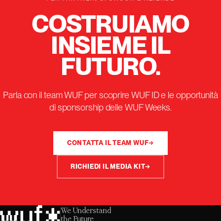
COSTRUIAMO
INSIEME IL
FUTURO.
Parla con il team WUF per scoprire WUF ID e le opportunità
di sponsorship delle WUF Weeks.
CONTATTA IL TEAM WUF
→
RICHIEDI IL MEDIA KIT
→
We Understand
the Future