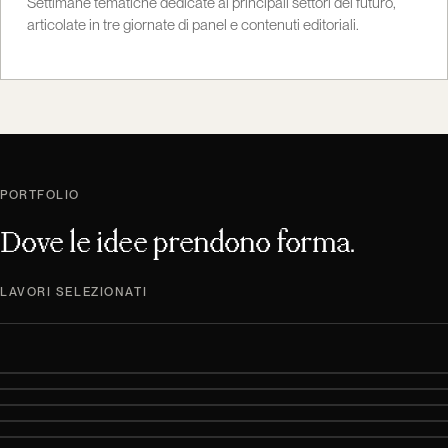
Settimane tematiche dedicate ai principali settori del futuro,
articolate in tre giornate di panel e contenuti editoriali.
PORTFOLIO
Dove le idee prendono forma.
LAVORI SELEZIONATI