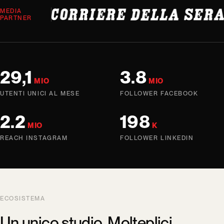
MEDIA
PARTNER
29,1
3.8
MIO
MIO
UTENTI UNICI AL MESE
FOLLOWER FACEBOOK
2.2
198
MIO
K
REACH INSTAGRAM
FOLLOWER LINKEDIN
ECOSISTEMA
Un unico studio. Molteplici