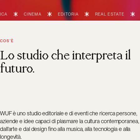
CINEMA
EDITORIA
REAL ESTATE
TECNOLOG
COS’È
Lo studio che interpreta il
futuro.
WUF è uno studio editoriale e di eventi che ricerca persone,
aziende e idee capaci di plasmare la cultura contemporanea,
dall'arte e dal design fino alla musica, alla tecnologia e alla
longevità.