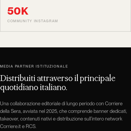
50K
COMMUNITY INSTAGRAM
MEDIA PARTNER ISTITUZIONALE
Distribuiti attraverso il principale
quotidiano italiano.
Una collaborazione editoriale di lungo periodo con Corriere
della Sera, avviata nel 2025, che comprende banner dedicati,
takeover, contenuti nativi e distribuzione sull’intero network
Corriere.it e RCS.