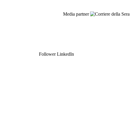
Media partner
198
K
Follower LinkedIn