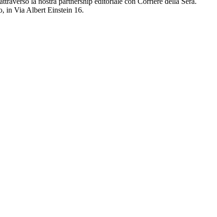
ti attraverso la nostra partnership editoriale con Corriere della Sera.
 in Via Albert Einstein 16.