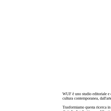
WUF è uno studio editoriale e d
cultura contemporanea, dall'arte
Trasformiamo questa ricerca in