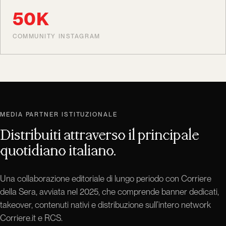
50K
COMMUNITY INSTAGRAM
MEDIA PARTNER ISTITUZIONALE
Distribuiti attraverso il principale
quotidiano italiano.
Una collaborazione editoriale di lungo periodo con Corriere
della Sera, avviata nel 2025, che comprende banner dedicati,
takeover, contenuti nativi e distribuzione sull’intero network
Corriere.it e RCS.