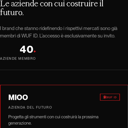
Le aziende con cui costruire il
futuro.
I brand che stanno ridefinendo i rispettivi mercati sono già
membri di WUF ID. L’accesso è esclusivamente su invito.
40
+
AZIENDE MEMBRO
MIOO
WUF ID
AZIENDA DEL FUTURO
Progetta gli strumenti con cui costruirà la prossima
generazione.