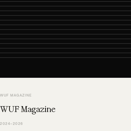
WUF MAGAZINE
WUF Magazine
2024–2026