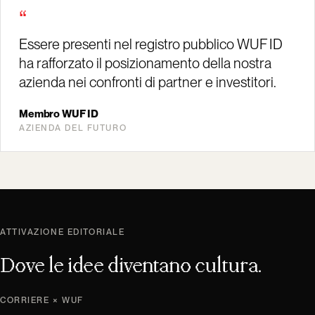
“
Essere presenti nel registro pubblico WUF ID
ha rafforzato il posizionamento della nostra
azienda nei confronti di partner e investitori.
Membro WUF ID
AZIENDA DEL FUTURO
ATTIVAZIONE EDITORIALE
Dove le idee diventano cultura.
CORRIERE × WUF