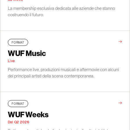
La membership esclusiva dedicata alle aziende che stanno
costruendo il futuro.
→
FORMAT
WUF Music
Live
Performance live, produzioni musicali e aftermovie con alcuni
dei principali artisti della scena contemporanea.
→
FORMAT
WUF Weeks
Dal Q2 2026