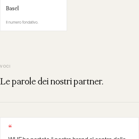
Basel
Il numero fondativo.
VOCI
Le parole dei nostri partner.
“