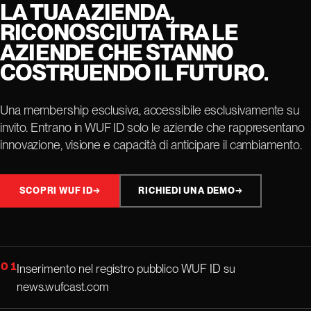
LA TUA AZIENDA,
RICONOSCIUTA TRA LE
AZIENDE CHE STANNO
COSTRUENDO IL FUTURO.
Una membership esclusiva, accessibile esclusivamente su
invito. Entrano in WUF ID solo le aziende che rappresentano
innovazione, visione e capacità di anticipare il cambiamento.
SCOPRI WUF ID
→
RICHIEDI UNA DEMO
→
01
Inserimento nel registro pubblico WUF ID su
news.wufcast.com