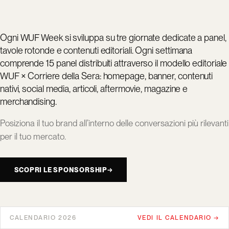
Ogni WUF Week si sviluppa su tre giornate dedicate a panel,
tavole rotonde e contenuti editoriali. Ogni settimana
comprende 15 panel distribuiti attraverso il modello editoriale
WUF × Corriere della Sera: homepage, banner, contenuti
nativi, social media, articoli, aftermovie, magazine e
merchandising.
Posiziona il tuo brand all’interno delle conversazioni più rilevanti
per il tuo mercato.
SCOPRI LE SPONSORSHIP
→
CALENDARIO 2026
VEDI IL CALENDARIO →