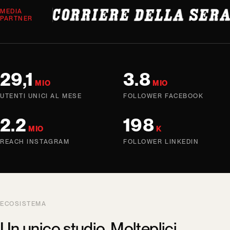
MEDIA
PARTNER
29,1
3.8
MIO
MIO
UTENTI UNICI AL MESE
FOLLOWER FACEBOOK
2.2
198
MIO
K
REACH INSTAGRAM
FOLLOWER LINKEDIN
ECOSISTEMA
Un unico studio. Molteplici