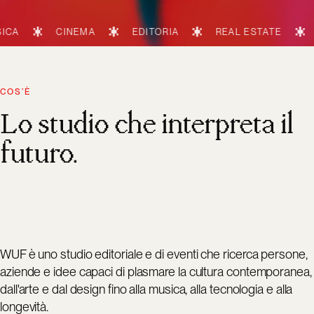
CINEMA
EDITORIA
REAL ESTATE
TECNOLO
COS’È
Lo studio che interpreta il
futuro.
WUF è uno studio editoriale e di eventi che ricerca persone,
aziende e idee capaci di plasmare la cultura contemporanea,
dall'arte e dal design fino alla musica, alla tecnologia e alla
longevità.