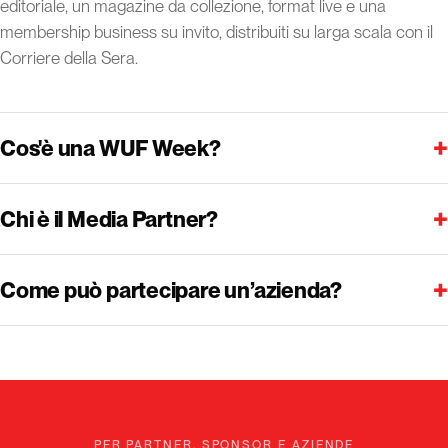
editoriale, un magazine da collezione, format live e una
membership business su invito, distribuiti su larga scala con il
Corriere della Sera.
+
Cos'è una WUF Week?
+
Chi è il Media Partner?
+
Come può partecipare un’azienda?
PER PARTNER, SPONSOR E AZIENDE