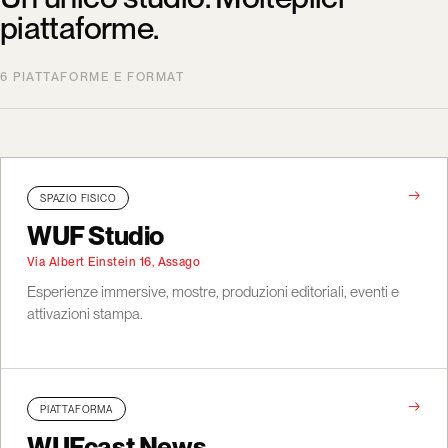
piattaforme.
6 PIATTAFORME E FORMAT
→
SPAZIO FISICO
WUF Studio
Via Albert Einstein 16, Assago
Esperienze immersive, mostre, produzioni editoriali, eventi e
attivazioni stampa.
→
PIATTAFORMA
WUFcast News