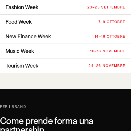
Fashion Week
23–25 SETTEMBRE
Food Week
7–9 OTTOBRE
New Finance Week
14–16 OTTOBRE
Music Week
16–18 NOVEMBRE
Tourism Week
24–26 NOVEMBRE
PER I BRAND
Come prende forma una
partnership.