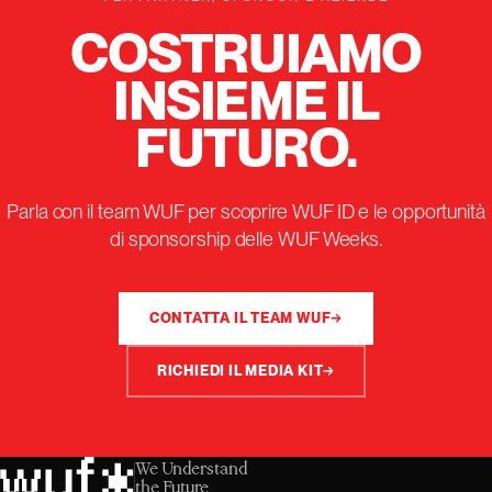
COSTRUIAMO
INSIEME IL
FUTURO.
Parla con il team WUF per scoprire WUF ID e le opportunità
di sponsorship delle WUF Weeks.
CONTATTA IL TEAM WUF
→
RICHIEDI IL MEDIA KIT
→
We Understand
the Future