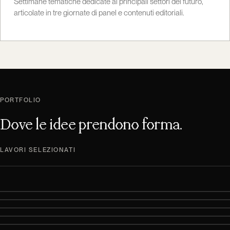
Settimane tematiche dedicate ai principali settori del futuro,
articolate in tre giornate di panel e contenuti editoriali.
PORTFOLIO
Dove le idee prendono forma.
LAVORI SELEZIONATI