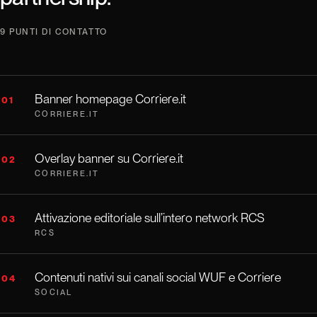
9 PUNTI DI CONTATTO
Banner homepage Corriere.it
01
CORRIERE.IT
Overlay banner su Corriere.it
02
CORRIERE.IT
Attivazione editoriale sull’intero network RCS
03
RCS
Contenuti nativi sui canali social WUF e Corriere
04
SOCIAL