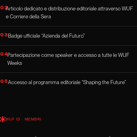
02
Articolo dedicato e distribuzione editoriale attraverso WUF
e Corriere della Sera
03
Badge ufficiale “Azienda del Futuro”
04
Partecipazione come speaker e accesso a tutte le WUF
Weeks
05
Accesso al programma editoriale “Shaping the Future”
WUF ID · MEMBRI