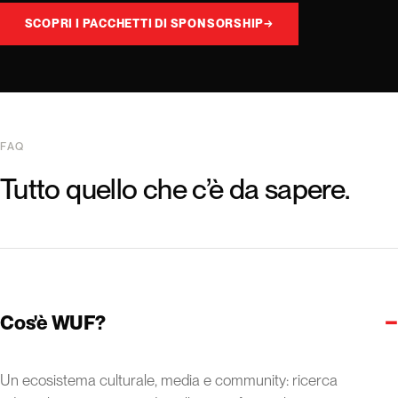
SCOPRI I PACCHETTI DI SPONSORSHIP
→
FAQ
Tutto quello che c’è da sapere.
−
Cos'è WUF?
Un ecosistema culturale, media e community: ricerca