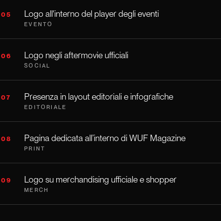
Logo all'interno del player degli eventi
05
EVENTO
Logo negli aftermovie ufficiali
06
SOCIAL
Presenza in layout editoriali e infografiche
07
EDITORIALE
Pagina dedicata all’interno di WUF Magazine
08
PRINT
Logo su merchandising ufficiale e shopper
09
MERCH