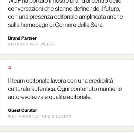
WUF ha portato il nostro brand al centro delle
conversazioni che stanno definendo il futuro,
con una presenza editoriale amplificata anche
sulla homepage di Corriere della Sera.
Brand Partner
SPONSOR WUF WEEKS
“
Il team editoriale lavora con una credibilità
culturale autentica. Ogni contenuto mantiene
autorevolezza e qualità editoriale.
Guest Curator
WUF ARCHITECTURE & DESIGN