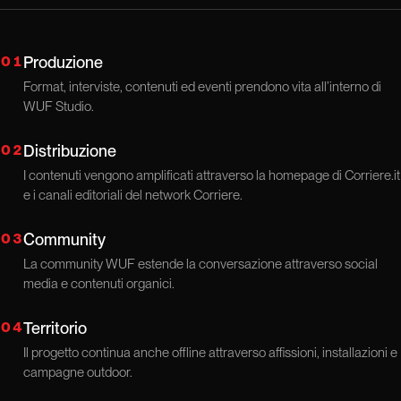
01
Produzione
Format, interviste, contenuti ed eventi prendono vita all’interno di
WUF Studio.
02
Distribuzione
I contenuti vengono amplificati attraverso la homepage di Corriere.it
e i canali editoriali del network Corriere.
03
Community
La community WUF estende la conversazione attraverso social
media e contenuti organici.
04
Territorio
Il progetto continua anche offline attraverso affissioni, installazioni e
campagne outdoor.