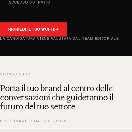
ACCESSO SU INVITO
RICHIEDI IL TUO WUF ID
→
LA CANDIDATURA VIENE VALUTATA DAL TEAM EDITORIALE.
SPONSORSHIP
Porta il tuo brand al centro delle
conversazioni che guideranno il
futuro del tuo settore.
5 SETTIMANE TEMATICHE · 2026