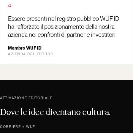
“
Essere presenti nel registro pubblico WUF ID
ha rafforzato il posizionamento della nostra
azienda nei confronti di partner e investitori.
Membro WUF ID
AZIENDA DEL FUTURO
ATTIVAZIONE EDITORIALE
Dove le idee diventano cultura.
CORRIERE × WUF