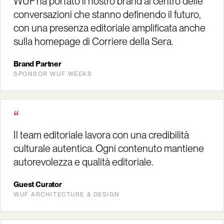
WUF ha portato il nostro brand al centro delle
conversazioni che stanno definendo il futuro,
con una presenza editoriale amplificata anche
sulla homepage di Corriere della Sera.
Brand Partner
SPONSOR WUF WEEKS
“
Il team editoriale lavora con una credibilità
culturale autentica. Ogni contenuto mantiene
autorevolezza e qualità editoriale.
Guest Curator
WUF ARCHITECTURE & DESIGN