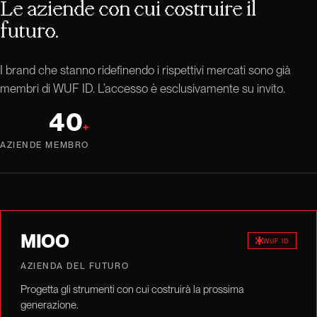
Le aziende con cui costruire il
futuro.
I brand che stanno ridefinendo i rispettivi mercati sono già
membri di WUF ID. L’accesso è esclusivamente su invito.
40
+
AZIENDE MEMBRO
MIOO
WUF ID
AZIENDA DEL FUTURO
Progetta gli strumenti con cui costruirà la prossima
generazione.