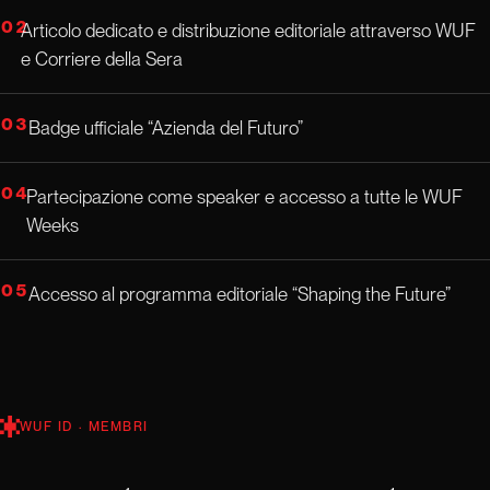
02
Articolo dedicato e distribuzione editoriale attraverso WUF
e Corriere della Sera
03
Badge ufficiale “Azienda del Futuro”
04
Partecipazione come speaker e accesso a tutte le WUF
Weeks
05
Accesso al programma editoriale “Shaping the Future”
WUF ID · MEMBRI