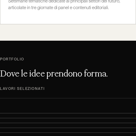
Settimane tematiche dedicate ai principali settori del futuro,
articolate in tre giornate di panel e contenuti editoriali.
PORTFOLIO
Dove le idee prendono forma.
LAVORI SELEZIONATI