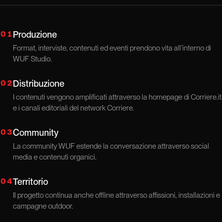
01
Produzione
Format, interviste, contenuti ed eventi prendono vita all’interno di
WUF Studio.
02
Distribuzione
I contenuti vengono amplificati attraverso la homepage di Corriere.it
e i canali editoriali del network Corriere.
03
Community
La community WUF estende la conversazione attraverso social
media e contenuti organici.
04
Territorio
Il progetto continua anche offline attraverso affissioni, installazioni e
campagne outdoor.