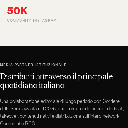
50K
COMMUNITY INSTAGRAM
MEDIA PARTNER ISTITUZIONALE
Distribuiti attraverso il principale
quotidiano italiano.
Una collaborazione editoriale di lungo periodo con Corriere
della Sera, avviata nel 2025, che comprende banner dedicati,
takeover, contenuti nativi e distribuzione sull’intero network
Corriere.it e RCS.