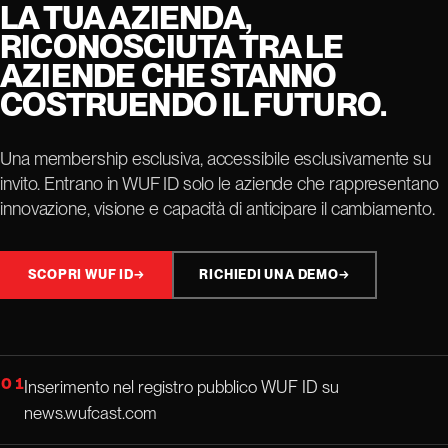
LA TUA AZIENDA,
RICONOSCIUTA TRA LE
AZIENDE CHE STANNO
COSTRUENDO IL FUTURO.
Una membership esclusiva, accessibile esclusivamente su
invito. Entrano in WUF ID solo le aziende che rappresentano
innovazione, visione e capacità di anticipare il cambiamento.
SCOPRI WUF ID
→
RICHIEDI UNA DEMO
→
01
Inserimento nel registro pubblico WUF ID su
news.wufcast.com