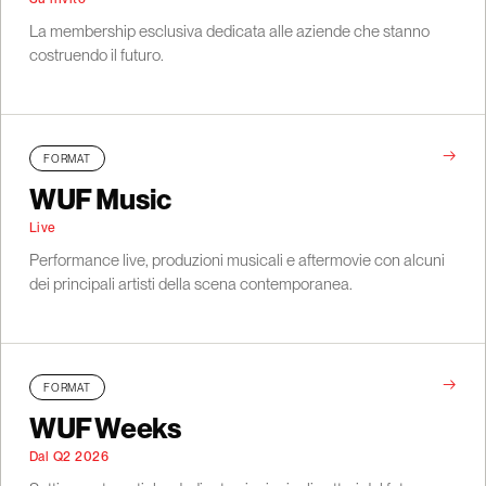
La membership esclusiva dedicata alle aziende che stanno
costruendo il futuro.
→
FORMAT
WUF Music
Live
Performance live, produzioni musicali e aftermovie con alcuni
dei principali artisti della scena contemporanea.
→
FORMAT
WUF Weeks
Dal Q2 2026