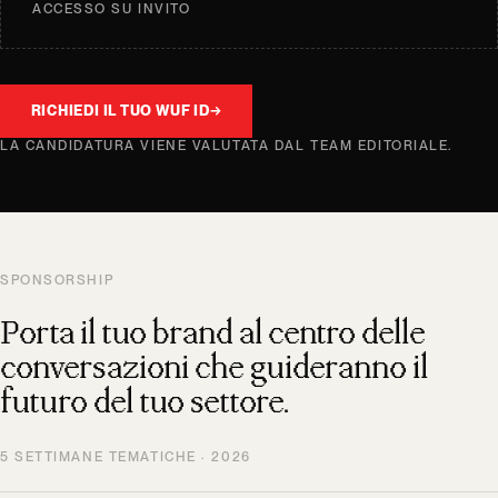
ACCESSO SU INVITO
RICHIEDI IL TUO WUF ID
→
LA CANDIDATURA VIENE VALUTATA DAL TEAM EDITORIALE.
SPONSORSHIP
Porta il tuo brand al centro delle
conversazioni che guideranno il
futuro del tuo settore.
5 SETTIMANE TEMATICHE · 2026