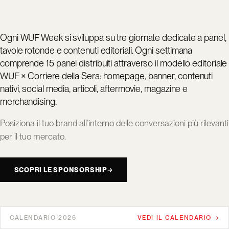
Ogni WUF Week si sviluppa su tre giornate dedicate a panel,
tavole rotonde e contenuti editoriali. Ogni settimana
comprende 15 panel distribuiti attraverso il modello editoriale
WUF × Corriere della Sera: homepage, banner, contenuti
nativi, social media, articoli, aftermovie, magazine e
merchandising.
Posiziona il tuo brand all’interno delle conversazioni più rilevanti
per il tuo mercato.
SCOPRI LE SPONSORSHIP
→
CALENDARIO 2026
VEDI IL CALENDARIO →