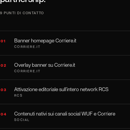
9 PUNTI DI CONTATTO
Banner homepage Corriere.it
01
CORRIERE.IT
Overlay banner su Corriere.it
02
CORRIERE.IT
Attivazione editoriale sull’intero network RCS
03
RCS
Contenuti nativi sui canali social WUF e Corriere
04
SOCIAL