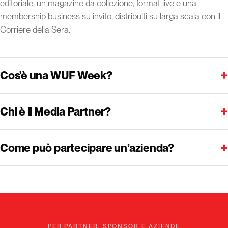
editoriale, un magazine da collezione, format live e una
membership business su invito, distribuiti su larga scala con il
Corriere della Sera.
+
Cos'è una WUF Week?
+
Chi è il Media Partner?
+
Come può partecipare un’azienda?
PER PARTNER, SPONSOR E AZIENDE