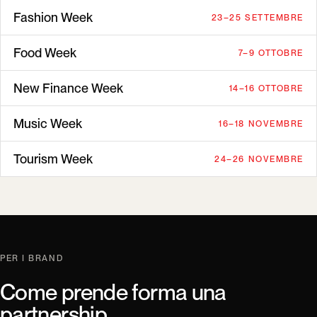
Fashion Week
23–25 SETTEMBRE
Food Week
7–9 OTTOBRE
New Finance Week
14–16 OTTOBRE
Music Week
16–18 NOVEMBRE
Tourism Week
24–26 NOVEMBRE
PER I BRAND
Come prende forma una
partnership.