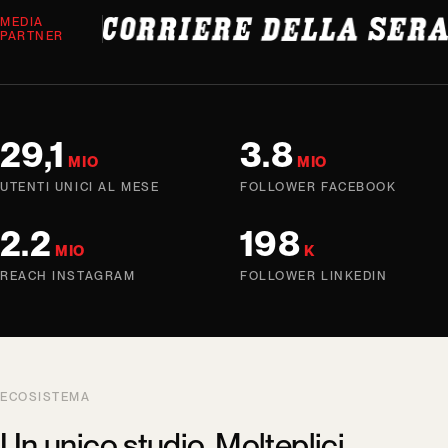
MEDIA
PARTNER
29,1
3.8
MIO
MIO
UTENTI UNICI AL MESE
FOLLOWER FACEBOOK
2.2
198
MIO
K
REACH INSTAGRAM
FOLLOWER LINKEDIN
ECOSISTEMA
Un unico studio. Molteplici