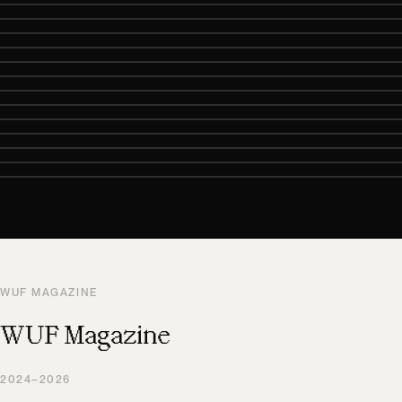
WUF MAGAZINE
WUF Magazine
2024–2026