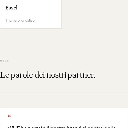
Basel
Il numero fondativo.
VOCI
Le parole dei nostri partner.
“