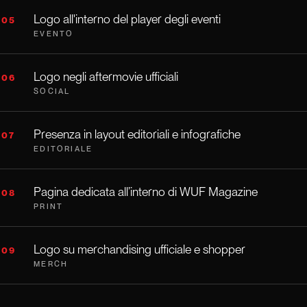
Logo all'interno del player degli eventi
05
EVENTO
Logo negli aftermovie ufficiali
06
SOCIAL
Presenza in layout editoriali e infografiche
07
EDITORIALE
Pagina dedicata all’interno di WUF Magazine
08
PRINT
Logo su merchandising ufficiale e shopper
09
MERCH