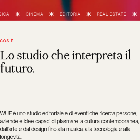
CINEMA
EDITORIA
REAL ESTATE
TECNOLO
COS’È
Lo studio che interpreta il
futuro.
WUF è uno studio editoriale e di eventi che ricerca persone,
aziende e idee capaci di plasmare la cultura contemporanea,
dall'arte e dal design fino alla musica, alla tecnologia e alla
longevità.