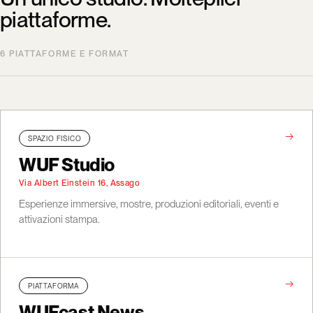
piattaforme.
6 PIATTAFORME E FORMAT
→
SPAZIO FISICO
WUF Studio
Via Albert Einstein 16, Assago
Esperienze immersive, mostre, produzioni editoriali, eventi e
attivazioni stampa.
→
PIATTAFORMA
WUFcast News