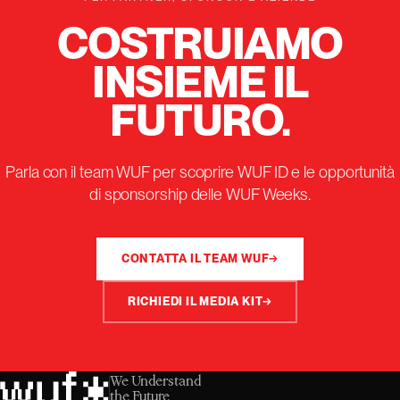
COSTRUIAMO
INSIEME IL
FUTURO.
Parla con il team WUF per scoprire WUF ID e le opportunità
di sponsorship delle WUF Weeks.
CONTATTA IL TEAM WUF
→
RICHIEDI IL MEDIA KIT
→
We Understand
the Future