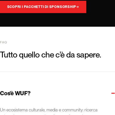
SCOPRI I PACCHETTI DI SPONSORSHIP
→
FAQ
Tutto quello che c’è da sapere.
−
Cos'è WUF?
Un ecosistema culturale, media e community: ricerca