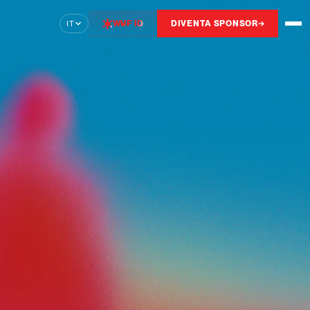
WUF ID
DIVENTA SPONSOR
→
IT