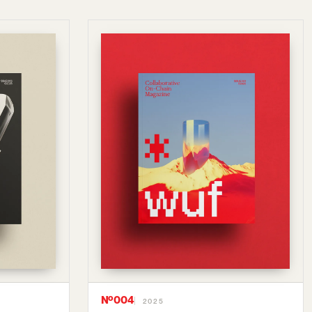
Nº004
2025