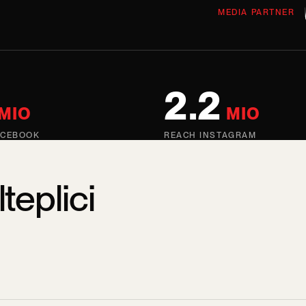
MEDIA PARTNER
2.2
MIO
MIO
ACEBOOK
REACH INSTAGRAM
teplici