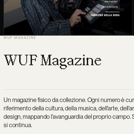
WUF MAGAZINE
WUF Magazine
Un magazine fisico da collezione. Ogni numero è cur
riferimento della cultura, della musica, dell'arte, dell'a
design, mappando l'avanguardia del proprio campo. S
si continua.