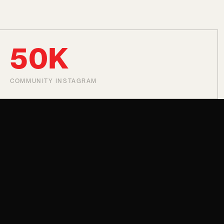
50K
COMMUNITY INSTAGRAM