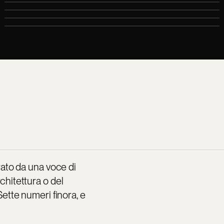
ato da una voce di
rchitettura o del
ette numeri finora, e