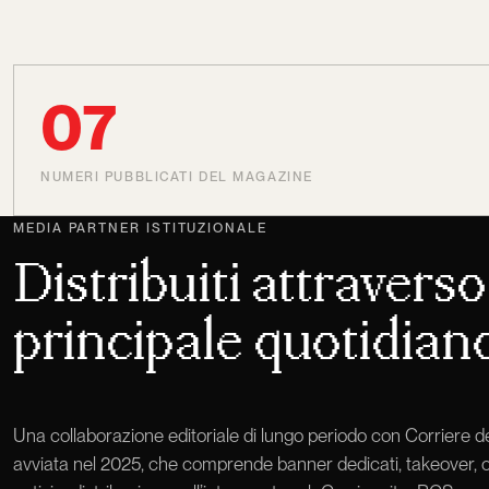
07
NUMERI PUBBLICATI DEL MAGAZINE
MEDIA PARTNER ISTITUZIONALE
Distribuiti attraverso 
principale quotidiano
Una collaborazione editoriale di lungo periodo con Corriere de
avviata nel 2025, che comprende banner dedicati, takeover, 