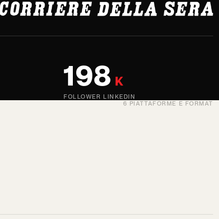
198
K
FOLLOWER LINKEDIN
6 PIATTAFORME E FORMAT