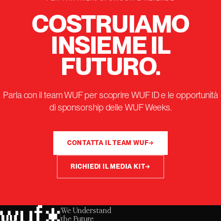
COSTRUIAMO
INSIEME IL
FUTURO.
Parla con il team WUF per scoprire WUF ID e le opportunità
di sponsorship delle WUF Weeks.
CONTATTA IL TEAM WUF
→
RICHIEDI IL MEDIA KIT
→
We Understand
the Future