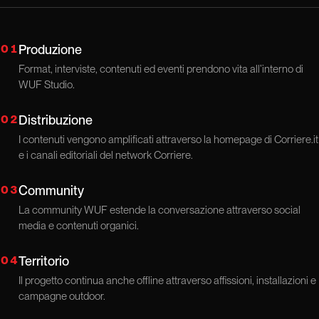
01
Produzione
Format, interviste, contenuti ed eventi prendono vita all’interno di
WUF Studio.
02
Distribuzione
I contenuti vengono amplificati attraverso la homepage di Corriere.it
e i canali editoriali del network Corriere.
03
Community
La community WUF estende la conversazione attraverso social
media e contenuti organici.
04
Territorio
Il progetto continua anche offline attraverso affissioni, installazioni e
campagne outdoor.