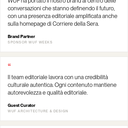
WUF ha portato il nostro brand al centro delle
conversazioni che stanno definendo il futuro,
con una presenza editoriale amplificata anche
sulla homepage di Corriere della Sera.
Brand Partner
SPONSOR WUF WEEKS
“
Il team editoriale lavora con una credibilità
culturale autentica. Ogni contenuto mantiene
autorevolezza e qualità editoriale.
Guest Curator
WUF ARCHITECTURE & DESIGN