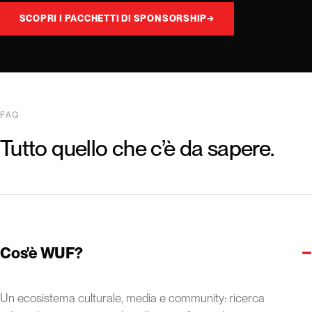
SCOPRI I PACCHETTI DI SPONSORSHIP
→
FAQ
Tutto quello che c’è da sapere.
−
Cos'è WUF?
Un ecosistema culturale, media e community: ricerca