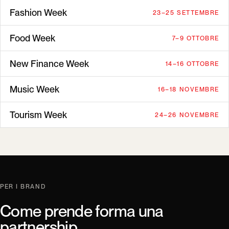
Fashion Week
23–25 SETTEMBRE
Food Week
7–9 OTTOBRE
New Finance Week
14–16 OTTOBRE
Music Week
16–18 NOVEMBRE
Tourism Week
24–26 NOVEMBRE
PER I BRAND
Come prende forma una
partnership.