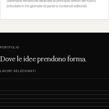
Settimane tematiche dedicate ai principali settori del futuro,
articolate in tre giornate di panel e contenuti editoriali.
PORTFOLIO
Dove le idee prendono forma.
LAVORI SELEZIONATI