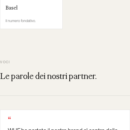
Basel
Il numero fondativo.
VOCI
Le parole dei nostri partner.
“