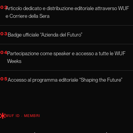
02
Articolo dedicato e distribuzione editoriale attraverso WUF
e Corriere della Sera
03
Badge ufficiale “Azienda del Futuro”
04
Partecipazione come speaker e accesso a tutte le WUF
Weeks
05
Accesso al programma editoriale “Shaping the Future”
WUF ID · MEMBRI