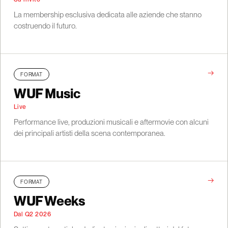
La membership esclusiva dedicata alle aziende che stanno
costruendo il futuro.
→
FORMAT
WUF Music
Live
Performance live, produzioni musicali e aftermovie con alcuni
dei principali artisti della scena contemporanea.
→
FORMAT
WUF Weeks
Dal Q2 2026