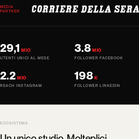
MEDIA
PARTNER
29,1
3.8
MIO
MIO
UTENTI UNICI AL MESE
FOLLOWER FACEBOOK
2.2
198
MIO
K
REACH INSTAGRAM
FOLLOWER LINKEDIN
ECOSISTEMA
Un unico studio. Molteplici