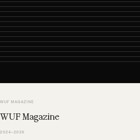
WUF MAGAZINE
WUF Magazine
2024–2026