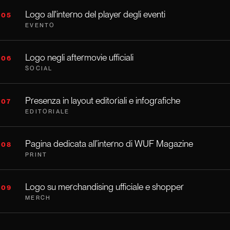
Logo all'interno del player degli eventi
05
EVENTO
Logo negli aftermovie ufficiali
06
SOCIAL
Presenza in layout editoriali e infografiche
07
EDITORIALE
Pagina dedicata all’interno di WUF Magazine
08
PRINT
Logo su merchandising ufficiale e shopper
09
MERCH