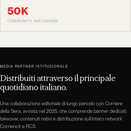
50K
COMMUNITY INSTAGRAM
MEDIA PARTNER ISTITUZIONALE
Distribuiti attraverso il principale
quotidiano italiano.
Una collaborazione editoriale di lungo periodo con Corriere
della Sera, avviata nel 2025, che comprende banner dedicati,
takeover, contenuti nativi e distribuzione sull’intero network
Corriere.it e RCS.