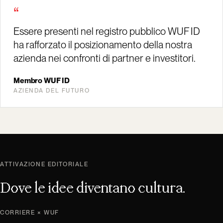
“
Essere presenti nel registro pubblico WUF ID
ha rafforzato il posizionamento della nostra
azienda nei confronti di partner e investitori.
Membro WUF ID
AZIENDA DEL FUTURO
ATTIVAZIONE EDITORIALE
Dove le idee diventano cultura.
CORRIERE × WUF