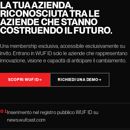
LA TUA AZIENDA,
RICONOSCIUTA TRA LE
AZIENDE CHE STANNO
COSTRUENDO IL FUTURO.
Una membership esclusiva, accessibile esclusivamente su
invito. Entrano in WUF ID solo le aziende che rappresentano
innovazione, visione e capacità di anticipare il cambiamento.
SCOPRI WUF ID
→
RICHIEDI UNA DEMO
→
01
Inserimento nel registro pubblico WUF ID su
news.wufcast.com