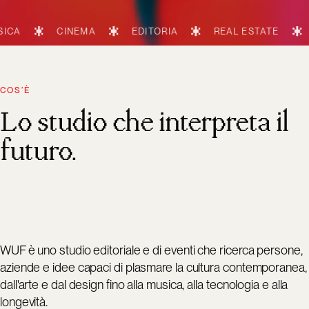
CINEMA
EDITORIA
REAL ESTATE
TECNOL
COS’È
Lo studio che interpreta il
futuro.
WUF è uno studio editoriale e di eventi che ricerca persone,
aziende e idee capaci di plasmare la cultura contemporanea,
dall'arte e dal design fino alla musica, alla tecnologia e alla
longevità.