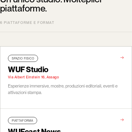
piattaforme.
6 PIATTAFORME E FORMAT
→
SPAZIO FISICO
WUF Studio
Via Albert Einstein 16, Assago
Esperienze immersive, mostre, produzioni editoriali, eventi e
attivazioni stampa.
→
PIATTAFORMA
WUFcast News