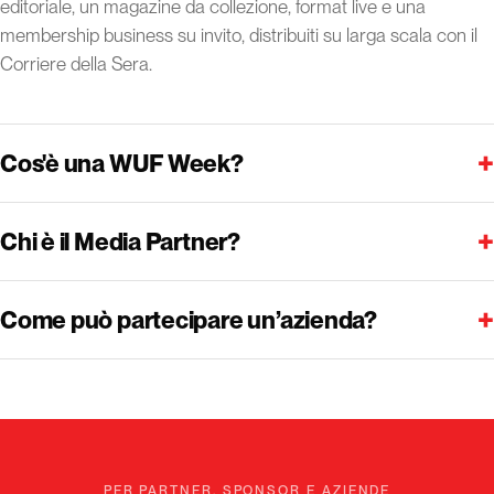
editoriale, un magazine da collezione, format live e una
membership business su invito, distribuiti su larga scala con il
Corriere della Sera.
+
Cos'è una WUF Week?
+
Chi è il Media Partner?
+
Come può partecipare un’azienda?
PER PARTNER, SPONSOR E AZIENDE