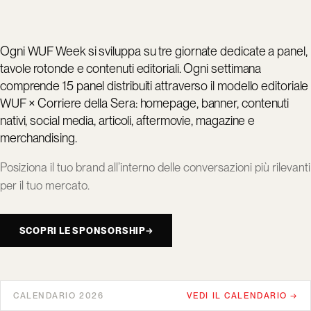
Ogni WUF Week si sviluppa su tre giornate dedicate a panel,
tavole rotonde e contenuti editoriali. Ogni settimana
comprende 15 panel distribuiti attraverso il modello editoriale
WUF × Corriere della Sera: homepage, banner, contenuti
nativi, social media, articoli, aftermovie, magazine e
merchandising.
Posiziona il tuo brand all’interno delle conversazioni più rilevanti
per il tuo mercato.
SCOPRI LE SPONSORSHIP
→
CALENDARIO 2026
VEDI IL CALENDARIO →