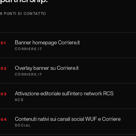
9 PUNTI DI CONTATTO
Banner homepage Corriere.it
01
CORRIERE.IT
Overlay banner su Corriere.it
02
CORRIERE.IT
Attivazione editoriale sull’intero network RCS
03
RCS
Contenuti nativi sui canali social WUF e Corriere
04
SOCIAL