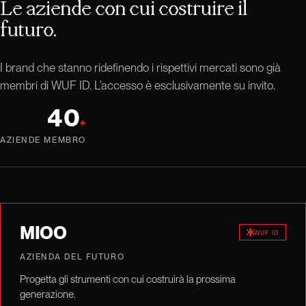
Le aziende con cui costruire il
futuro.
I brand che stanno ridefinendo i rispettivi mercati sono già
membri di WUF ID. L’accesso è esclusivamente su invito.
40
+
AZIENDE MEMBRO
MIOO
WUF ID
AZIENDA DEL FUTURO
Progetta gli strumenti con cui costruirà la prossima
generazione.