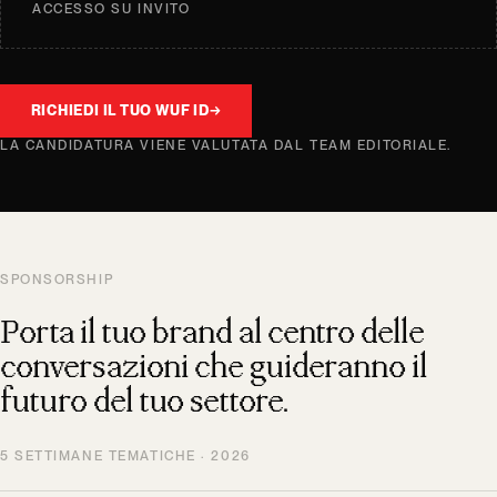
ACCESSO SU INVITO
RICHIEDI IL TUO WUF ID
→
LA CANDIDATURA VIENE VALUTATA DAL TEAM EDITORIALE.
SPONSORSHIP
Porta il tuo brand al centro delle
conversazioni che guideranno il
futuro del tuo settore.
5 SETTIMANE TEMATICHE · 2026