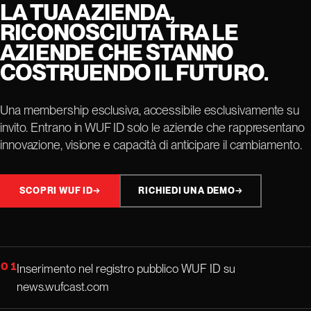
LA TUA AZIENDA,
RICONOSCIUTA TRA LE
AZIENDE CHE STANNO
COSTRUENDO IL FUTURO.
Una membership esclusiva, accessibile esclusivamente su
invito. Entrano in WUF ID solo le aziende che rappresentano
innovazione, visione e capacità di anticipare il cambiamento.
SCOPRI WUF ID
→
RICHIEDI UNA DEMO
→
01
Inserimento nel registro pubblico WUF ID su
news.wufcast.com