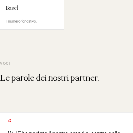
Basel
Il numero fondativo.
VOCI
Le parole dei nostri partner.
“