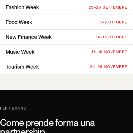
Fashion Week
23–25 SETTEMBRE
Food Week
7–9 OTTOBRE
New Finance Week
14–16 OTTOBRE
Music Week
16–18 NOVEMBRE
Tourism Week
24–26 NOVEMBRE
PER I BRAND
Come prende forma una
partnership.