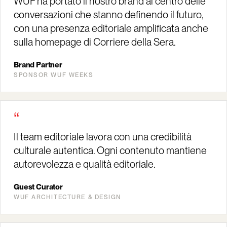
WUF ha portato il nostro brand al centro delle
conversazioni che stanno definendo il futuro,
con una presenza editoriale amplificata anche
sulla homepage di Corriere della Sera.
Brand Partner
SPONSOR WUF WEEKS
“
Il team editoriale lavora con una credibilità
culturale autentica. Ogni contenuto mantiene
autorevolezza e qualità editoriale.
Guest Curator
WUF ARCHITECTURE & DESIGN