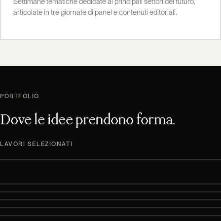
Settimane tematiche dedicate ai principali settori del futuro,
articolate in tre giornate di panel e contenuti editoriali.
PORTFOLIO
Dove le idee prendono forma.
LAVORI SELEZIONATI