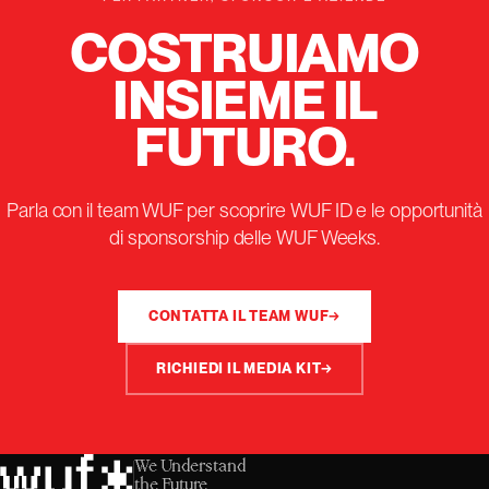
COSTRUIAMO
INSIEME IL
FUTURO.
Parla con il team WUF per scoprire WUF ID e le opportunità
di sponsorship delle WUF Weeks.
CONTATTA IL TEAM WUF
→
RICHIEDI IL MEDIA KIT
→
We Understand
the Future