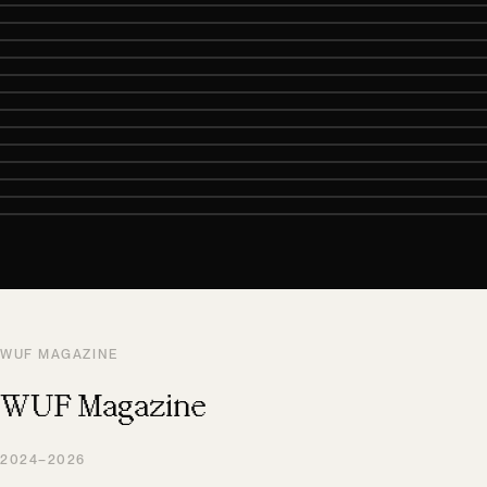
WUF MAGAZINE
WUF Magazine
2024–2026