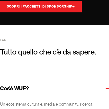
SCOPRI I PACCHETTI DI SPONSORSHIP
→
FAQ
Tutto quello che c’è da sapere.
−
Cos'è WUF?
Un ecosistema culturale, media e community: ricerca