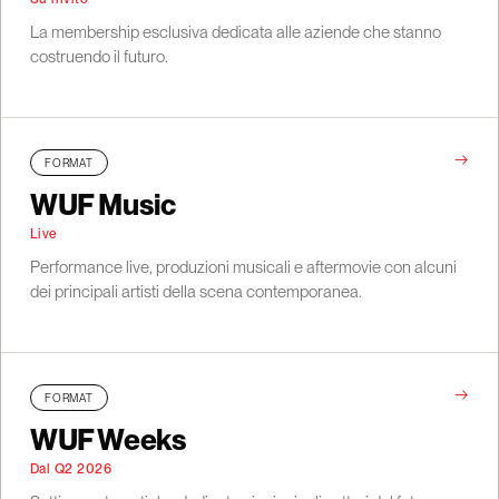
La membership esclusiva dedicata alle aziende che stanno
costruendo il futuro.
→
FORMAT
WUF Music
Live
Performance live, produzioni musicali e aftermovie con alcuni
dei principali artisti della scena contemporanea.
→
FORMAT
WUF Weeks
Dal Q2 2026