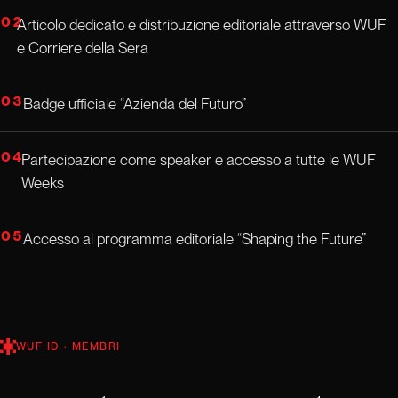
02
Articolo dedicato e distribuzione editoriale attraverso WUF
e Corriere della Sera
03
Badge ufficiale “Azienda del Futuro”
04
Partecipazione come speaker e accesso a tutte le WUF
Weeks
05
Accesso al programma editoriale “Shaping the Future”
WUF ID · MEMBRI