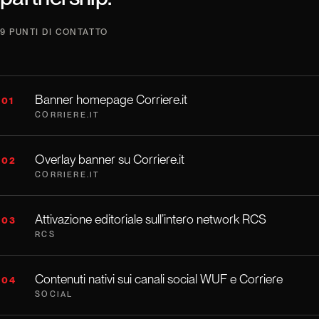
9 PUNTI DI CONTATTO
Banner homepage Corriere.it
01
CORRIERE.IT
Overlay banner su Corriere.it
02
CORRIERE.IT
Attivazione editoriale sull’intero network RCS
03
RCS
Contenuti nativi sui canali social WUF e Corriere
04
SOCIAL