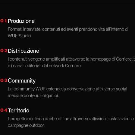
01
Produzione
Format, interviste, contenuti ed eventi prendono vita all’interno di
WUF Studio.
02
Distribuzione
I contenuti vengono amplificati attraverso la homepage di Corriere.it
e i canali editoriali del network Corriere.
03
Community
La community WUF estende la conversazione attraverso social
media e contenuti organici.
04
Territorio
Il progetto continua anche offline attraverso affissioni, installazioni e
campagne outdoor.