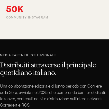
50K
COMMUNITY INSTAGRAM
MEDIA PARTNER ISTITUZIONALE
Distribuiti attraverso il principale
quotidiano italiano.
Una collaborazione editoriale di lungo periodo con Corriere
della Sera, avviata nel 2025, che comprende banner dedicati,
takeover, contenuti nativi e distribuzione sull’intero network
Corriere.it e RCS.