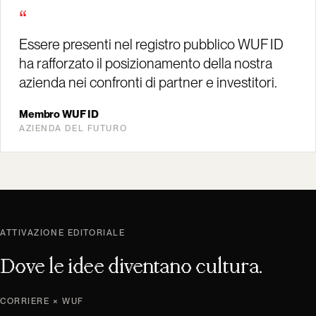
“
Essere presenti nel registro pubblico WUF ID
ha rafforzato il posizionamento della nostra
azienda nei confronti di partner e investitori.
Membro WUF ID
AZIENDA DEL FUTURO
ATTIVAZIONE EDITORIALE
Dove le idee diventano cultura.
CORRIERE × WUF