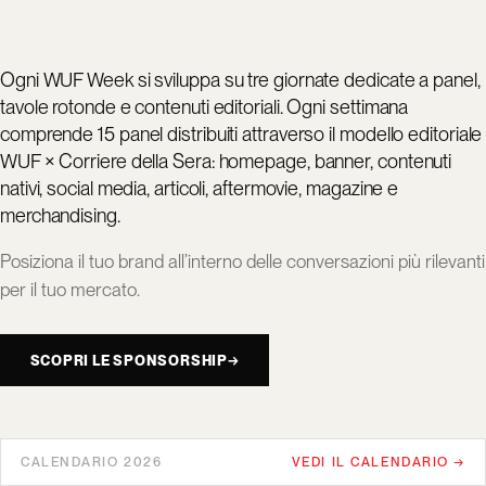
Ogni WUF Week si sviluppa su tre giornate dedicate a panel,
tavole rotonde e contenuti editoriali. Ogni settimana
comprende 15 panel distribuiti attraverso il modello editoriale
WUF × Corriere della Sera: homepage, banner, contenuti
nativi, social media, articoli, aftermovie, magazine e
merchandising.
Posiziona il tuo brand all’interno delle conversazioni più rilevanti
per il tuo mercato.
SCOPRI LE SPONSORSHIP
→
CALENDARIO 2026
VEDI IL CALENDARIO →