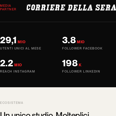
MEDIA
PARTNER
29,1
3.8
MIO
MIO
UTENTI UNICI AL MESE
FOLLOWER FACEBOOK
2.2
198
MIO
K
REACH INSTAGRAM
FOLLOWER LINKEDIN
ECOSISTEMA
Un unico studio. Molteplici