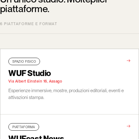
piattaforme.
6 PIATTAFORME E FORMAT
→
SPAZIO FISICO
WUF Studio
Via Albert Einstein 16, Assago
Esperienze immersive, mostre, produzioni editoriali, eventi e
attivazioni stampa.
→
PIATTAFORMA
WUFcast News