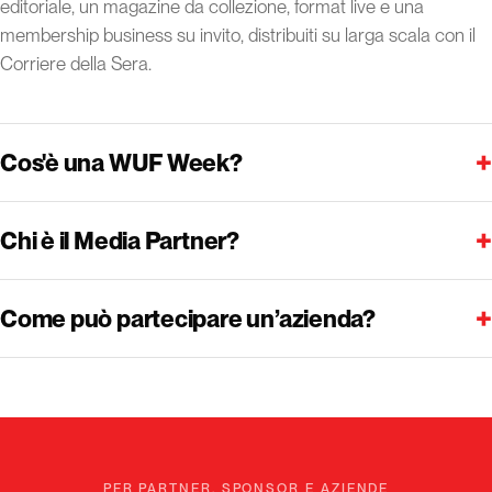
editoriale, un magazine da collezione, format live e una
membership business su invito, distribuiti su larga scala con il
Corriere della Sera.
+
Cos'è una WUF Week?
+
Chi è il Media Partner?
+
Come può partecipare un’azienda?
PER PARTNER, SPONSOR E AZIENDE