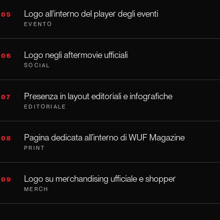
Logo all'interno del player degli eventi
05
EVENTO
Logo negli aftermovie ufficiali
06
SOCIAL
Presenza in layout editoriali e infografiche
07
EDITORIALE
Pagina dedicata all’interno di WUF Magazine
08
PRINT
Logo su merchandising ufficiale e shopper
09
MERCH