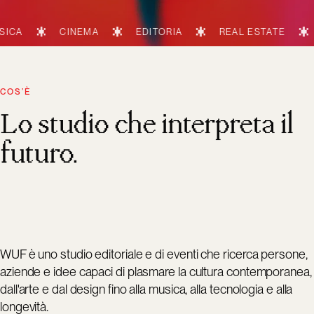
CINEMA
EDITORIA
REAL ESTATE
TECNOL
COS’È
Lo studio che interpreta il
futuro.
WUF è uno studio editoriale e di eventi che ricerca persone,
aziende e idee capaci di plasmare la cultura contemporanea,
dall'arte e dal design fino alla musica, alla tecnologia e alla
longevità.