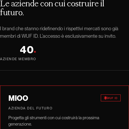
Le aziende con cui costruire il
futuro.
I brand che stanno ridefinendo i rispettivi mercati sono già
membri di WUF ID. L’accesso è esclusivamente su invito.
40
+
AZIENDE MEMBRO
MIOO
WUF ID
AZIENDA DEL FUTURO
Progetta gli strumenti con cui costruirà la prossima
generazione.