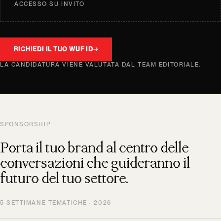
ACCESSO SU INVITO
RICHIEDI IL TUO WUF ID
→
LA CANDIDATURA VIENE VALUTATA DAL TEAM EDITORIALE.
SPONSORSHIP
Porta il tuo brand al centro delle
conversazioni che guideranno il
futuro del tuo settore.
5 SETTIMANE TEMATICHE · 2026