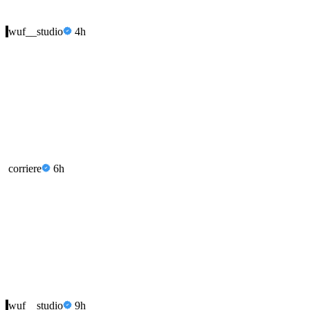
wuf__studio
4h
corriere
6h
wuf__studio
9h