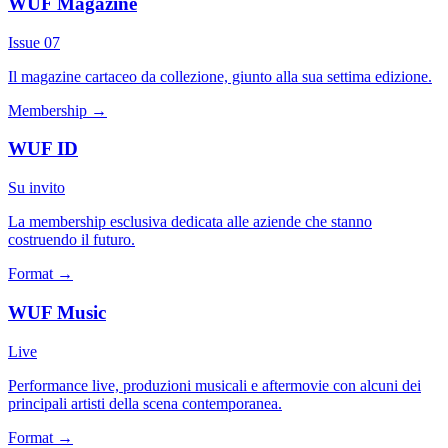
WUF Magazine
Issue 07
Il magazine cartaceo da collezione, giunto alla sua settima edizione.
Membership
→
WUF ID
Su invito
La membership esclusiva dedicata alle aziende che stanno
costruendo il futuro.
Format
→
WUF Music
Live
Performance live, produzioni musicali e aftermovie con alcuni dei
principali artisti della scena contemporanea.
Format
→