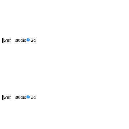
wuf__studio
2d
wuf__studio
3d