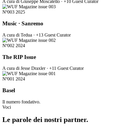
A cura di Giuseppe Moscatello · +10 Guest Curator
Nº003
2025
Music · Sanremo
A cura di Tedua · +13 Guest Curator
Nº002
2024
The RIP Issue
A cura di Jesse Draxler · +11 Guest Curator
Nº001
2024
Basel
Il numero fondativo.
Voci
Le parole dei nostri partner.