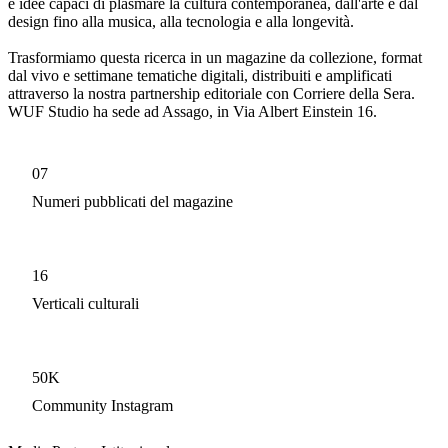
e idee capaci di plasmare la cultura contemporanea, dall'arte e dal
design fino alla musica, alla tecnologia e alla longevità.
Trasformiamo questa ricerca in un magazine da collezione, format
dal vivo e settimane tematiche digitali, distribuiti e amplificati
attraverso la nostra partnership editoriale con Corriere della Sera.
WUF Studio ha sede ad Assago, in Via Albert Einstein 16.
07
Numeri pubblicati del magazine
16
Verticali culturali
50K
Community Instagram