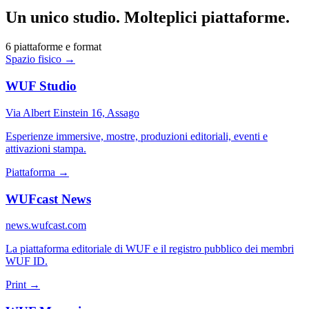
Un unico studio. Molteplici piattaforme.
6 piattaforme e format
Spazio fisico
→
WUF Studio
Via Albert Einstein 16, Assago
Esperienze immersive, mostre, produzioni editoriali, eventi e
attivazioni stampa.
Piattaforma
→
WUFcast News
news.wufcast.com
La piattaforma editoriale di WUF e il registro pubblico dei membri
WUF ID.
Print
→