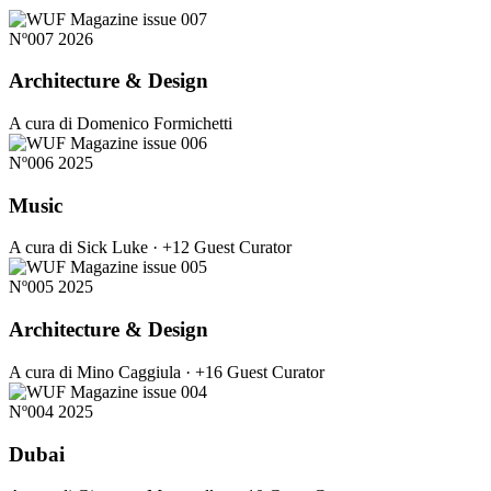
Nº007
2026
Architecture & Design
A cura di Domenico Formichetti
Nº006
2025
Music
A cura di Sick Luke · +12 Guest Curator
Nº005
2025
Architecture & Design
A cura di Mino Caggiula · +16 Guest Curator
Nº004
2025
Dubai